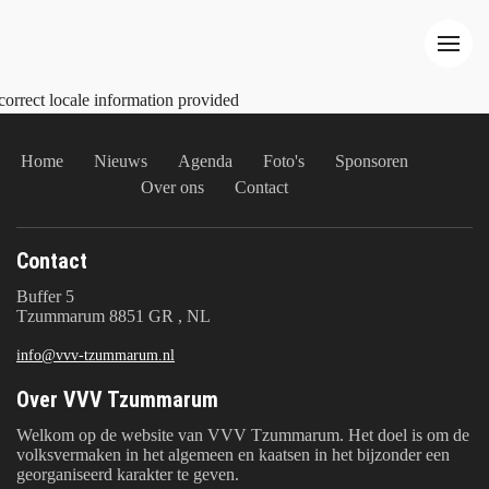
correct locale information provided
Home
Nieuws
Agenda
Foto's
Sponsoren
Over ons
Contact
Contact
Buffer 5
Tzummarum 8851 GR , NL
info@vvv-tzummarum.nl
Over VVV Tzummarum
Welkom op de website van VVV Tzummarum. Het doel is om de
volksvermaken in het algemeen en kaatsen in het bijzonder een
georganiseerd karakter te geven.