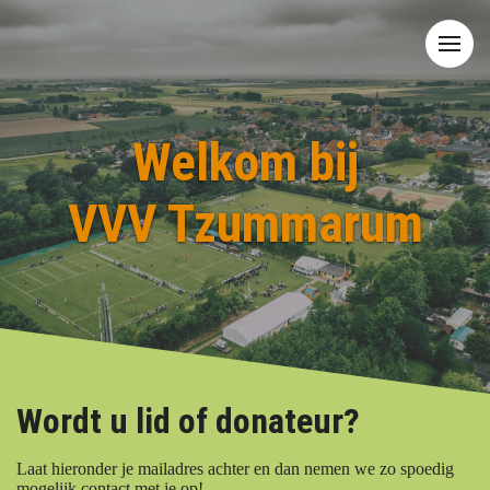
Welkom bij
VVV Tzummarum
Wordt u lid of donateur?
Laat hieronder je mailadres achter en dan nemen we zo spoedig
mogelijk contact met je op!