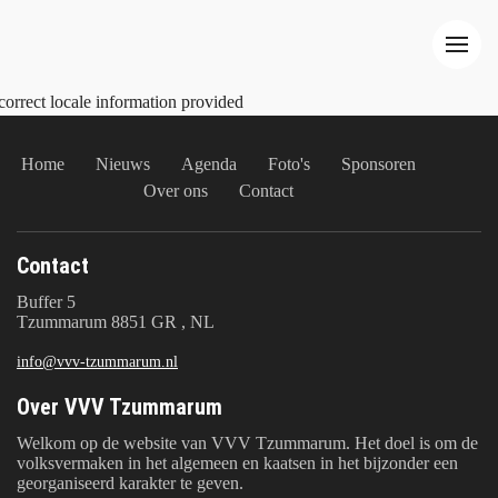
correct locale information provided
Home
Nieuws
Agenda
Foto's
Sponsoren
Over ons
Contact
Contact
Buffer 5
Tzummarum 8851 GR , NL
info@vvv-tzummarum.nl
Over VVV Tzummarum
Welkom op de website van VVV Tzummarum. Het doel is om de
volksvermaken in het algemeen en kaatsen in het bijzonder een
georganiseerd karakter te geven.