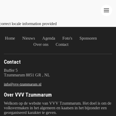
correct locale information provided
Home
Nieuws
Agenda
Foto's
Sponsoren
Over ons
Contact
Contact
Buffer 5
Tzummarum 8851 GR , NL
info@vvv-tzummarum.nl
Over VVV Tzummarum
Welkom op de website van VVV Tzummarum. Het doel is om de
volksvermaken in het algemeen en kaatsen in het bijzonder een
georganiseerd karakter te geven.