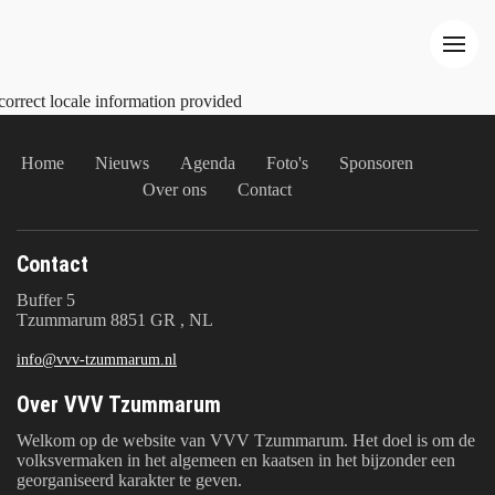
correct locale information provided
Home
Nieuws
Agenda
Foto's
Sponsoren
Over ons
Contact
Contact
Buffer 5
Tzummarum 8851 GR , NL
info@vvv-tzummarum.nl
Over VVV Tzummarum
Welkom op de website van VVV Tzummarum. Het doel is om de
volksvermaken in het algemeen en kaatsen in het bijzonder een
georganiseerd karakter te geven.