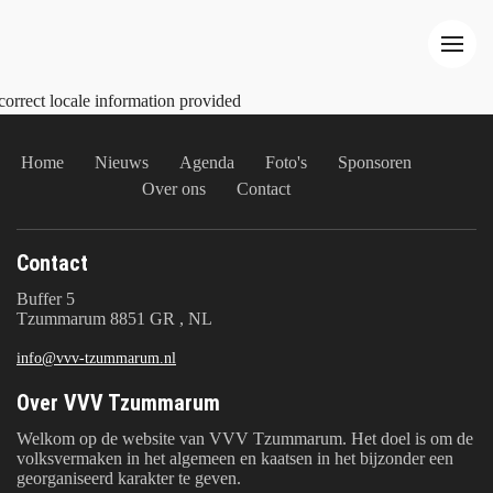
correct locale information provided
Home
Nieuws
Agenda
Foto's
Sponsoren
Over ons
Contact
Contact
Buffer 5
Tzummarum 8851 GR , NL
info@vvv-tzummarum.nl
Over VVV Tzummarum
Welkom op de website van VVV Tzummarum. Het doel is om de
volksvermaken in het algemeen en kaatsen in het bijzonder een
georganiseerd karakter te geven.