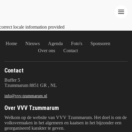
correct locale information provided
Home
Nieuws
Agenda
Foto's
Sponsoren
Over ons
Contact
Contact
Buffer 5
Tzummarum 8851 GR , NL
info@vvv-tzummarum.nl
Over VVV Tzummarum
Welkom op de website van VVV Tzummarum. Het doel is om de
volksvermaken in het algemeen en kaatsen in het bijzonder een
georganiseerd karakter te geven.