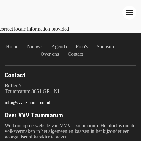
correct locale information provided
Home
Nieuws
Agenda
Foto's
Sponsoren
Over ons
Contact
Contact
Buffer 5
Tzummarum 8851 GR , NL
info@vvv-tzummarum.nl
Over VVV Tzummarum
Welkom op de website van VVV Tzummarum. Het doel is om de
volksvermaken in het algemeen en kaatsen in het bijzonder een
georganiseerd karakter te geven.