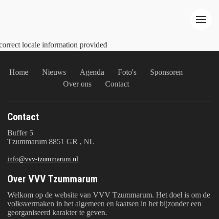
correct locale information provided
Home
Nieuws
Agenda
Foto's
Sponsoren
Over ons
Contact
Contact
Buffer 5
Tzummarum 8851 GR , NL
info@vvv-tzummarum.nl
Over VVV Tzummarum
Welkom op de website van VVV Tzummarum. Het doel is om de
volksvermaken in het algemeen en kaatsen in het bijzonder een
georganiseerd karakter te geven.