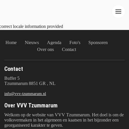
correct locale information provided
Home
Nieuws
Agenda
Foto's
Sponsoren
Over ons
Contact
Contact
Buffer 5
Tzummarum 8851 GR , NL
info@vvv-tzummarum.nl
Over VVV Tzummarum
Welkom op de website van VVV Tzummarum. Het doel is om de
volksvermaken in het algemeen en kaatsen in het bijzonder een
georganiseerd karakter te geven.