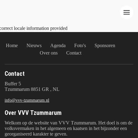
correct locale information provided
Home
Nieuws
Agenda
Foto's
Sponsoren
Over ons
Contact
Contact
Buffer 5
Tzummarum 8851 GR , NL
info@vvv-tzummarum.nl
Over VVV Tzummarum
Welkom op de website van VVV Tzummarum. Het doel is om de
volksvermaken in het algemeen en kaatsen in het bijzonder een
georganiseerd karakter te geven.