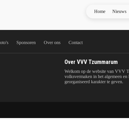
Home
Nieuws
oto's
Sponsoren
Over ons
Contact
Over VVV Tzummarum
Welkom op de website van VVV T
volksvermaken in het algemeen en k
georganiseerd karakter te geven.