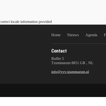
correct locale information provided
Home
Nieuws
Agenda
F
Contact
Buffer 5
Tzummarum 8851 GR , NL
info@vvv-tzummarum.nl