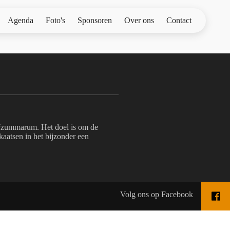
Agenda
Foto's
Sponsoren
Over ons
Contact
zummarum. Het doel is om de
aatsen in het bijzonder een
Volg ons op Facebook