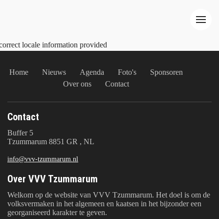
correct locale information provided
Home
Nieuws
Agenda
Foto's
Sponsoren
Over ons
Contact
Contact
Buffer 5
Tzummarum 8851 GR , NL
info@vvv-tzummarum.nl
Over VVV Tzummarum
Welkom op de website van VVV Tzummarum. Het doel is om de
volksvermaken in het algemeen en kaatsen in het bijzonder een
georganiseerd karakter te geven.