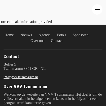
correct locale information provided
Home
Nieuws
Agenda
Foto's
Sponsoren
Over ons
Contact
Contact
Buffer 5
Tzummarum 8851 GR , NL
info@vvv-tzummarum.nl
Over VVV Tzummarum
Welkom op de website van VVV Tzummarum. Het doel is om de
volksvermaken in het algemeen en kaatsen in het bijzonder een
georganiseerd karakter te geven.