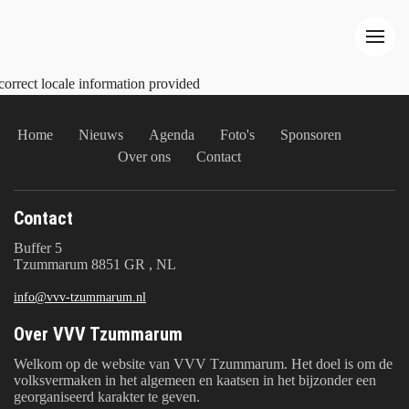
correct locale information provided
Home
Nieuws
Agenda
Foto's
Sponsoren
Over ons
Contact
Contact
Buffer 5
Tzummarum 8851 GR , NL
info@vvv-tzummarum.nl
Over VVV Tzummarum
Welkom op de website van VVV Tzummarum. Het doel is om de
volksvermaken in het algemeen en kaatsen in het bijzonder een
georganiseerd karakter te geven.