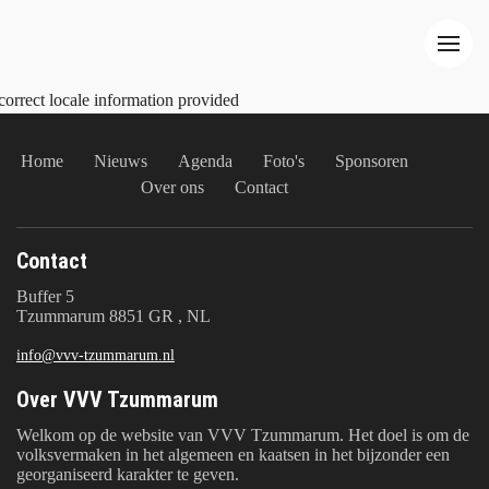
correct locale information provided
Home
Nieuws
Agenda
Foto's
Sponsoren
Over ons
Contact
Contact
Buffer 5
Tzummarum 8851 GR , NL
info@vvv-tzummarum.nl
Over VVV Tzummarum
Welkom op de website van VVV Tzummarum. Het doel is om de
volksvermaken in het algemeen en kaatsen in het bijzonder een
georganiseerd karakter te geven.