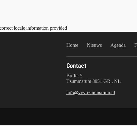
correct locale information provided
Home
Nieuws
Agenda
F
Contact
Buffer 5
Tzummarum 8851 GR , NL
info@vvv-tzummarum.nl