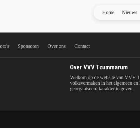
Home
Nieuws
oto's
Sponsoren
Over ons
Contact
Over VVV Tzummarum
Welkom op de website van VVV T
volksvermaken in het algemeen en k
georganiseerd karakter te geven.