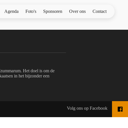
Agenda
Foto's
Sponsoren
Over ons
Contact
zummarum. Het doel is om de
aatsen in het bijzonder een
Volg ons op Facebook